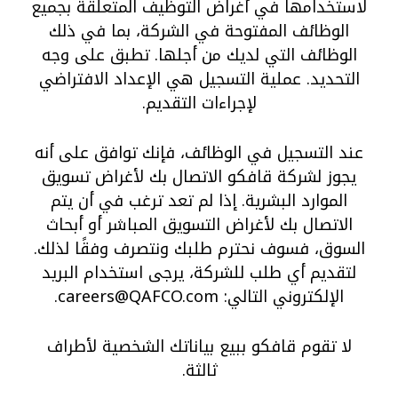
لاستخدامها في أغراض التوظيف المتعلقة بجميع
الوظائف المفتوحة في الشركة، بما في ذلك
الوظائف التي لديك من أجلها. تطبق على وجه
التحديد. عملية التسجيل هي الإعداد الافتراضي
لإجراءات التقديم.
عند التسجيل في الوظائف، فإنك توافق على أنه
يجوز لشركة قافكو الاتصال بك لأغراض تسويق
الموارد البشرية. إذا لم تعد ترغب في أن يتم
الاتصال بك لأغراض التسويق المباشر أو أبحاث
السوق، فسوف نحترم طلبك ونتصرف وفقًا لذلك.
لتقديم أي طلب للشركة، يرجى استخدام البريد
الإلكتروني التالي: careers@QAFCO.com.
لا تقوم قافكو ببيع بياناتك الشخصية لأطراف
ثالثة.