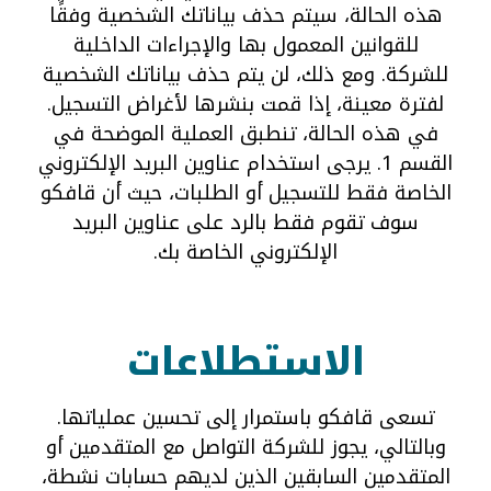
هذه الحالة، سيتم حذف بياناتك الشخصية وفقًا
للقوانين المعمول بها والإجراءات الداخلية
للشركة. ومع ذلك، لن يتم حذف بياناتك الشخصية
لفترة معينة، إذا قمت بنشرها لأغراض التسجيل.
في هذه الحالة، تنطبق العملية الموضحة في
القسم 1. يرجى استخدام عناوين البريد الإلكتروني
الخاصة فقط للتسجيل أو الطلبات، حيث أن قافكو
سوف تقوم فقط بالرد على عناوين البريد
الإلكتروني الخاصة بك.
الاستطلاعات
تسعى قافكو باستمرار إلى تحسين عملياتها.
وبالتالي، يجوز للشركة التواصل مع المتقدمين أو
المتقدمين السابقين الذين لديهم حسابات نشطة،