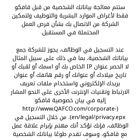
ستتم معالجة بياناتك الشخصية من قبل قافكو
فقط لأغراض الموارد البشرية والتوظيف ولتمكين
الشركة من الاتصال بك بشأن فرص العمل
المحتملة في المستقبل.
عند التسجيل في الوظائف، يجوز للشركة جمع
بياناتك الشخصية، بما في ذلك على سبيل المثال
لا الحصر عنوان IP الخاص بك أو اسمك أو لقبك أو
تاريخ ميلادك أو عنوانك أو رقم هاتفك أو عنوان
بريدك الإلكتروني واستخدام ملفات تعريف
الارتباط وتقنيات الإنترنت الأخرى على النحو المشار
إليه في بيان خصوصية قافكو
http://www.QAFCO.com/corporate-
(
en/legal/privacy.epx
). من خلال التسجيل في
الوظائف، فإنك تؤكد أنك مهتم بإبرام علاقة عمل
مع قافكو، وسوف تقدم طوعًا بياناتك الشخصية