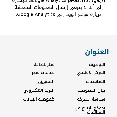
Google Analytics JavaScript (ga.js) للإشارة
إلى أنه لا ينبغي إرسال المعلومات المتعلقة
بزيارة موقع الويب إلى Google Analytics.
العنوان
التوظيف
قطرللطاقة
المركز الاعلامي
صناعات قطر
المناقصات
التسويق
بيان الخصوصية
البريد الالكتروني
سياسة الشركة
خصوصية البيانات
نموذج الإبلاغ عن
المخالفات