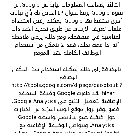
الثالثة بمعالجة المعلومات نيابة عن Google. لن
تقوم Google بربط عنوان IP الخاص بك بأي بيانات
أخرى تحتفظ بها Google. يمكنك رفض استخدام
ملفات تعريف الارتباط عن طريق تحديد الإعدادات
المناسبة في متصفحك، ومع ذلك، يرجى ملاحظة
أنه إذا قمت بذلك، فقد لا تتمكن من استخدام
الوظائف الكاملة لهذا الموقع.
بالإضافة إلى ذلك، يمكنك استخدام هذا المكون
الإضافي:
http://tools.google.com/dlpage/gaoptout ?
hl=ar
لقد طورت Google وظيفة المتصفح
الإضافية لتعطيل التتبع في Google Analytics.
فهو يوفر لزوار موقع الويب المزيد من الخيارات
حول كيفية جمع بياناتهم بواسطة Google
Analytics، وتتواصل الوظيفة الإضافية مع