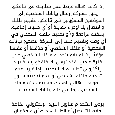
إذا كانت هناك فرصة عمل مطابقة في قافكو،
يجوز للشركة إرسال بياناتك الشخصية إلى
الموظفين المسؤولين في قافكو، لتقييم طلبك
والاتصال بك لإجراء مقابلة أو أي طلبات إضافية.
يمكنك مراجعة و/أو تحديث ملفك الشخصي في
أي وقت وتقديم طلب إلى الشركة لتصحيح بياناتك
الشخصية أو ملفك الشخصي أو حذفها أو قفلها
مؤقتًا. إذا لم تقم بتحديث ملفك الشخصي خلال
فترة عامين، فقد ترسل لك قافكو رسالة بريد
إلكتروني تطلب منك التحديث. إذا قررت عدم
تحديث ملفك الشخصي أو عدم تحديثه بحلول
الموعد النهائي المحدد، فسيتم حذف ملفك
الشخصي، بما في ذلك بياناتك الشخصية.
يرجى استخدام عناوين البريد الإلكتروني الخاصة
فقط للتسجيل أو الطلبات، حيث أن قافكو لن