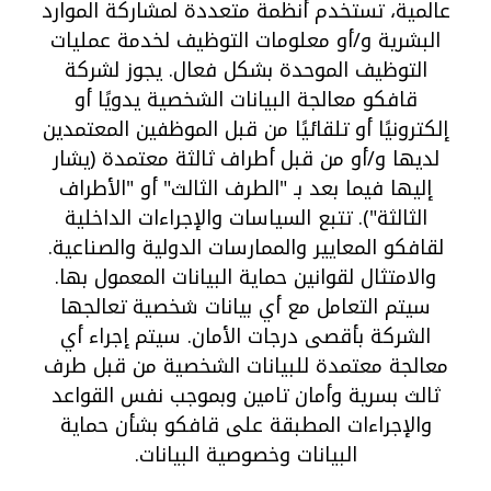
عالمية، تستخدم أنظمة متعددة لمشاركة الموارد
البشرية و/أو معلومات التوظيف لخدمة عمليات
التوظيف الموحدة بشكل فعال. يجوز لشركة
قافكو معالجة البيانات الشخصية يدويًا أو
إلكترونيًا أو تلقائيًا من قبل الموظفين المعتمدين
لديها و/أو من قبل أطراف ثالثة معتمدة (يشار
إليها فيما بعد بـ "الطرف الثالث" أو "الأطراف
الثالثة"). تتبع السياسات والإجراءات الداخلية
لقافكو المعايير والممارسات الدولية والصناعية.
والامتثال لقوانين حماية البيانات المعمول بها.
سيتم التعامل مع أي بيانات شخصية تعالجها
الشركة بأقصى درجات الأمان. سيتم إجراء أي
معالجة معتمدة للبيانات الشخصية من قبل طرف
ثالث بسرية وأمان تامين وبموجب نفس القواعد
والإجراءات المطبقة على قافكو بشأن حماية
البيانات وخصوصية البيانات.