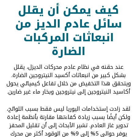
كيف يمكن أن يقلل
سائل عادم الديز من
انبعاثات المركبات
الضارة
عند حقنه في نظام عادم محركات الديزل، يقلل
بشكل كبير من انبعاثات أكسيد النيتروجين الضارة.
ويتحقق هذا التخفيض من خلال تفاعل كيميائي يحول
أكاسيد النيتروجين إلى نيتروجين وبخار ماء غير ضارين.
لقد زادت إستخدامات اليوريا ليس فقط بسبب اللوائح،
ولكن أيضًا بسبب زيادة كفاءتها مقارنة بأنظمة إعادة
تدوير غاز العادم. تشير الأبحاث إلى أن تقليل المحفز
يوفر حوالي 5% إلى 9% من الوقود أكثر من محرك