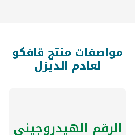
مواصفات منتج قافكو
لعادم الديزل
الرقم الهيدروجيني