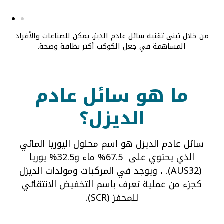
من خلال تبني تقنية سائل عادم الديز، يمكن للصناعات والأفراد
المساهمة في جعل الكوكب أكثر نظافة وصحة.
ما هو سائل عادم
الديزل؟
سائل عادم الديزل هو اسم محلول اليوريا المائي
الذي يحتوي على
67.5% ماء و32.5% يوريا
(AUS32).
، ويوجد في المركبات ومولدات الديزل
كجزء من عملية تعرف باسم التخفيض الانتقائي
للمحفز (SCR).