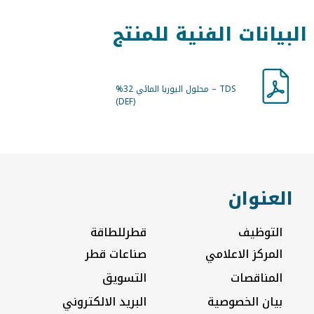
البيانات الفنية للمنتج
TDS – محلول اليوريا المائي 32%
(DEF)
العنوان
التوظيف
قطرللطاقة
المركز الاعلامي
صناعات قطر
المناقصات
التسويق
بيان الخصوصية
البريد الالكتروني