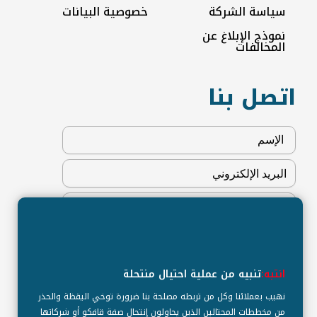
سياسة الشركة
خصوصية البيانات
نموذج الإبلاغ عن
المخالفات
اتصل بنا
انتبه:
تنبيه من عملية احتيال منتحلة
نهيب بعملائنا وكل من تربطه مصلحة بنا ضرورة توخي اليقظة والحذر
من مخططات المحتالين الذين يحاولون إنتحال صفة قافكو أو شركاتها