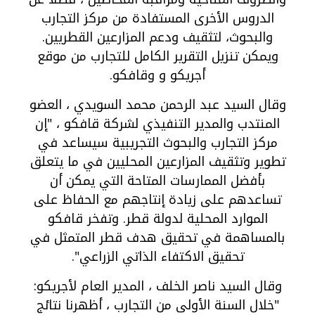
الدروس الأخرى المستفادة من مركز التجارب
والبحوث، لتثقيف ودعم المزارعين القطريين.
ويمكن تنزيل التقرير الكامل للتجارب من موقع
أجريكو و وقافكو.
وقال السيد عبد الرحمن محمد السويدي ، العضو
المنتدب والمدير التنفيذي لشركة قافكو ، "إن
مركز التجارب والبحوث التجريبية سيساعد في
تطوير وتثقيف المزارعين المحليين في ما يتعلق
بأفضل الممارسات المتاحة التي يمكن أن
تساعدهم على زيادة إنتاجهم مع الحفاظ على
الموارد المحلية لدولة قطر. وتفخر قافكو
بالمساهمة في تحقيق هدف قطر المتمثل في
تحقيق الاكتفاء الذاتي الزراعي".
وقال السيد ناصر الخلف ، المدير العام لأجريكو:
"خلال السنة الأولى من التجارب ، أظهرنا نتائج