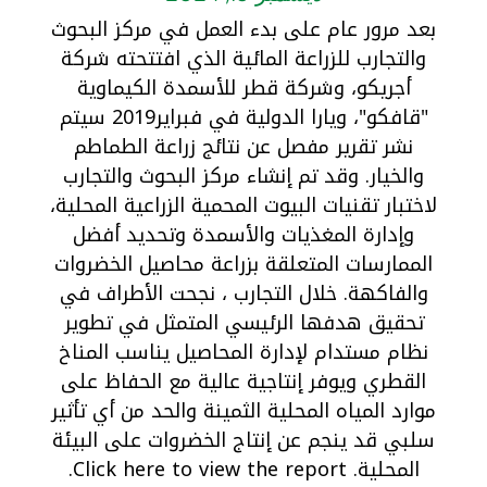
بعد مرور عام على بدء العمل في مركز البحوث
والتجارب للزراعة المائية الذي افتتحته شركة
أجريكو، وشركة قطر للأسمدة الكيماوية
"قافكو"، ويارا الدولية في فبراير2019 سيتم
نشر تقرير مفصل عن نتائج زراعة الطماطم
والخيار. وقد تم إنشاء مركز البحوث والتجارب
لاختبار تقنيات البيوت المحمية الزراعية المحلية،
وإدارة المغذيات والأسمدة وتحديد أفضل
الممارسات المتعلقة بزراعة محاصيل الخضروات
والفاكهة. خلال التجارب ، نجحت الأطراف في
تحقيق هدفها الرئيسي المتمثل في تطوير
نظام مستدام لإدارة المحاصيل يناسب المناخ
القطري ويوفر إنتاجية عالية مع الحفاظ على
موارد المياه المحلية الثمينة والحد من أي تأثير
سلبي قد ينجم عن إنتاج الخضروات على البيئة
المحلية.
Click here to view the report.